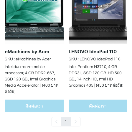
eMachines by Acer
LENOVO IdeaPad 110
SKU : eMachines by Acer
SKU : LENOVO IdeaPad 110
Intel dual-core mobile
Intel Pentium N3710, 4 GB
processor, 4 GB DDR2-667,
DDR3L, SSD 120 GB. HD 500
SSD 120 GB., Intel Graphics
GB., 14 Inch HD, ntel HD
Media Accelerator, | (400 บาท
Graphics 405 | (450 บาทต่อวัน)
ต่อวัน)
ติดต่อเรา
ติดต่อเรา
1