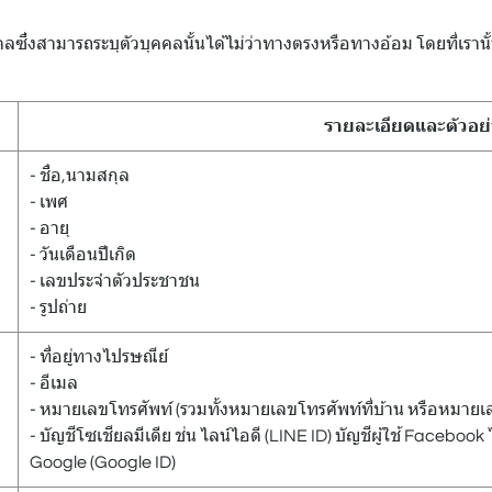
ลซึ่งสามารถระบุตัวบุคคลนั้นได้ไม่ว่าทางตรงหรือทางอ้อม โดยที่เราน
รายละเอียดและตัวอย
- ชื่อ,นามสกุล
- เพศ
- อายุ
- วันเดือนปีเกิด
- เลขประจำตัวประชาชน
- รูปถ่าย
- ที่อยู่ทางไปรษณีย์
- อีเมล
- หมายเลขโทรศัพท์ (รวมทั้งหมายเลขโทรศัพท์ที่บ้าน หรือหมายเล
- บัญชีโซเชียลมีเดีย ช่น ไลน์ไอดี (LINE ID) บัญชีผู้ใช้ Facebo
Google (Google ID)