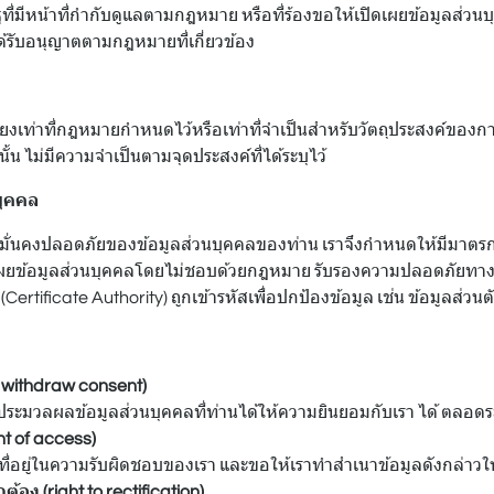
รัฐที่มีหน้าที่กำกับดูแลตามกฎหมาย หรือที่ร้องขอให้เปิดเผยข้อมูลส
้รับอนุญาตตามกฎหมายที่เกี่ยวข้อง
ียงเท่าที่กฎหมายกำหนดไว้หรือเท่าที่จำเป็นสำหรับวัตถุประสงค์ของก
นั้น ไม่มีความจำเป็นตามจุดประสงค์ที่ได้ระบุไว้
บุคคล
ั่นคงปลอดภัยของข้อมูลส่วนบุคคลของท่าน เราจึงกำหนดให้มีมาตรก
ปิดเผยข้อมูลส่วนบุคคลโดยไม่ชอบด้วยกฎหมาย รับรองความปลอดภัยทา
(Certificate Authority) ถูกเข้ารหัสเพื่อปกป้องข้อมูล เช่น ข้อมูลส่วน
withdraw consent)
ะมวลผลข้อมูลส่วนบุคคลที่ท่านได้ให้ความยินยอมกับเรา ได้ ตลอดระย
ht of access)
นที่อยู่ในความรับผิดชอบของเรา และขอให้เราทำสำเนาข้อมูลดังกล่าวให
อง (right to rectification)