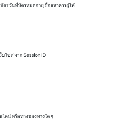
ตร วันที่บัตรหมดอายุ ชื่อธนาคารผู้ให้
ว็บไซต์ จาก Session ID
อนไลน์ หรือทางช่องทางใด ๆ