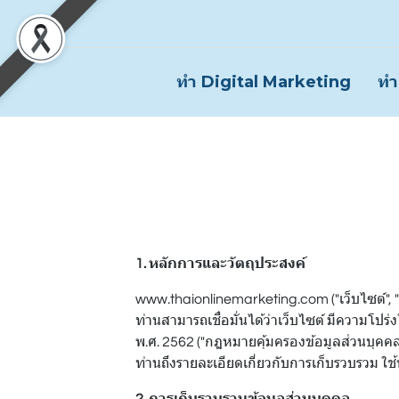
ทำ Digital Marketing
ทำ
1. หลักการและวัตถุประสงค์
www.thaionlinemarketing.com ("เว็บไซต์", "เร
ท่านสามารถเชื่อมั่นได้ว่าเว็บไซต์ มีความโ
พ.ศ. 2562 ("กฎหมายคุ้มครองข้อมูลส่วนบุคคล") 
ท่านถึงรายละเอียดเกี่ยวกับการเก็บรวบรวม ใช้