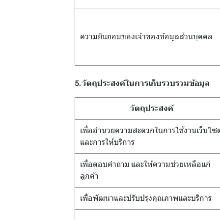
ความยินยอมของเจ้าของข้อมูลส่วนบุคคล
5. วัตถุประสงค์ในการเก็บรวบรวมข้อมูล
วัตถุประสงค์
เพื่ออำนวยความสะดวกในการใช้งานเว็บไซต
และการให้บริการ
เพื่อตอบคำถาม และให้ความช่วยเหลือแก่
ลูกค้า
เพื่อพัฒนาและปรับปรุงคุณภาพและบริการ