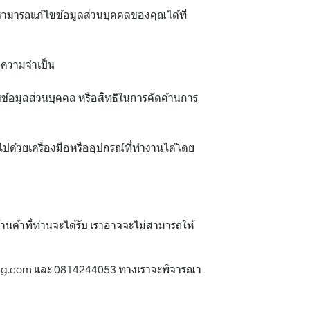
ณสามารถแก้ไขข้อมูลส่วนบุคคลของคุณได้ที่
มดความจำเป็น
ขข้อมูลส่วนบุคคล หรือสิทธิในการคัดค้านการ
ไปด้วยเครื่องมือหรืออุปกรณ์ที่ทำงานได้โดย
นค้าที่ท่านจะได้รับ เราอาจจะไม่สามารถให้
eting.com และ 0814244053 ทางเราจะพิจารณา