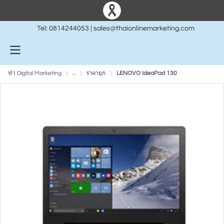
Tel:
0814244053
|
sales@thaionlinemarketing.com
ทำ Digital Marketing
...
ราคาถูก
LENOVO IdeaPad 130